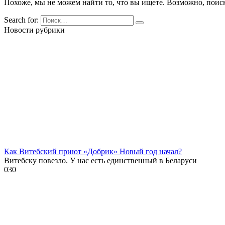
Похоже, мы не можем найти то, что вы ищете. Возможно, поис
Search for:
Новости рубрики
Как Витебский приют «Добрик» Новый год начал?
Витебску повезло. У нас есть единственный в Беларуси
0
30