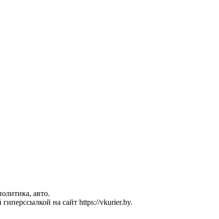
политика, авто.
перссылкой на сайт https://vkurier.by.