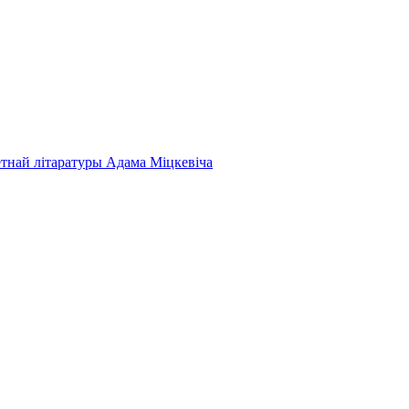
етнай літаратуры Адама Міцкевіча