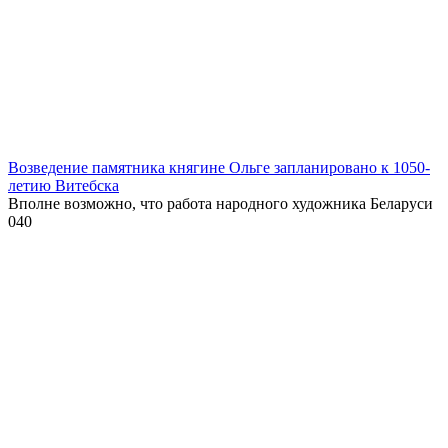
Возведение памятника княгине Ольге запланировано к 1050-
летию Витебска
Вполне возможно, что работа народного художника Беларуси
0
40