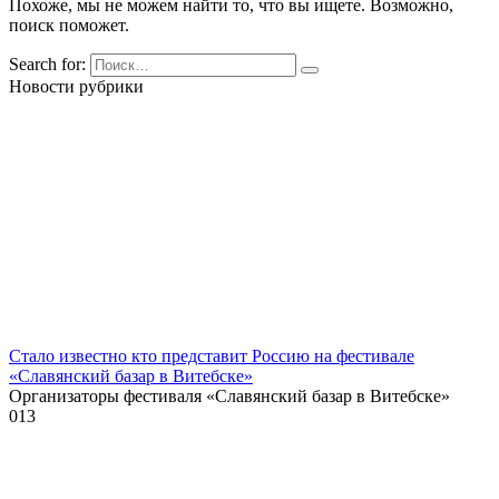
Похоже, мы не можем найти то, что вы ищете. Возможно,
поиск поможет.
Search for:
Новости рубрики
Стало известно кто представит Россию на фестивале
«Славянский базар в Витебске»
Организаторы фестиваля «Славянский базар в Витебске»
0
13