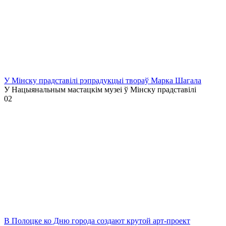
У Мінску прадставілі рэпрадукцыі твораў Марка Шагала
У Нацыянальным мастацкім музеі ў Мінску прадставілі
0
2
В Полоцке ко Дню города создают крутой арт-проект