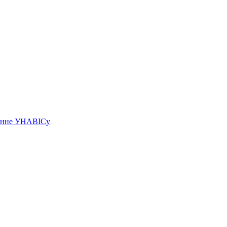
чэнне УНАВІСу