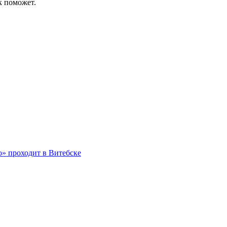
к поможет.
о» проходит в Витебске