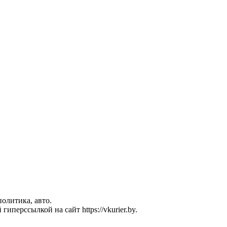
политика, авто.
перссылкой на сайт https://vkurier.by.