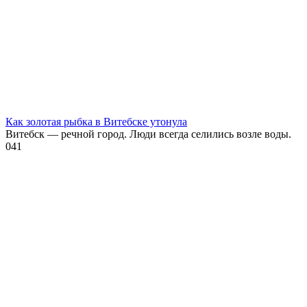
Как золотая рыбка в Витебске утонула
Витебск — речной город. Люди всегда селились возле воды.
0
41