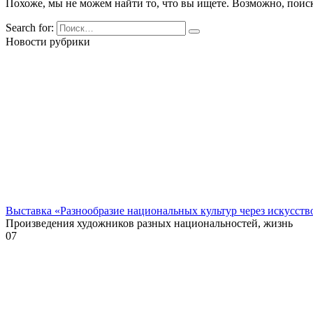
Похоже, мы не можем найти то, что вы ищете. Возможно, поис
Search for:
Новости рубрики
Выставка «Разнообразие национальных культур через искусств
Произведения художников разных национальностей, жизнь
0
7