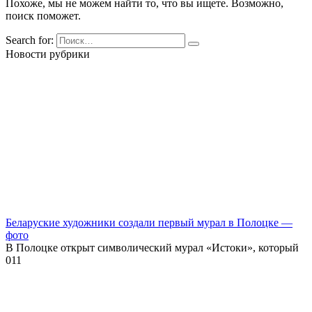
Похоже, мы не можем найти то, что вы ищете. Возможно,
поиск поможет.
Search for:
Новости рубрики
Беларуские художники создали первый мурал в Полоцке —
фото
В Полоцке открыт символический мурал «Истоки», который
0
11