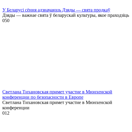
У Беларусі сёння адзначаюць Дзяды — свята продкаў
Дзяды — важнае свята ў беларускай культуры, якое праходзіць
0
50
Светлана Тихановская примет участие в Мюнхенской
конференции по безопасности в Европе
Светлана Тихановская примет участие в Мюнхенской
конференции
0
12