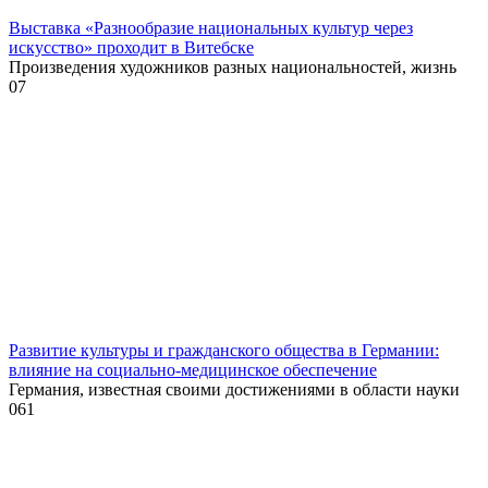
Выставка «Разнообразие национальных культур через
искусство» проходит в Витебске
Произведения художников разных национальностей, жизнь
0
7
Развитие культуры и гражданского общества в Германии:
влияние на социально-медицинское обеспечение
Германия, известная своими достижениями в области науки
0
61