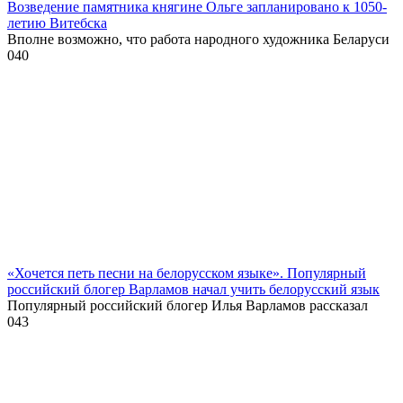
Возведение памятника княгине Ольге запланировано к 1050-
летию Витебска
Вполне возможно, что работа народного художника Беларуси
0
40
«Хочется петь песни на белорусском языке». Популярный
российский блогер Варламов начал учить белорусский язык
Популярный российский блогер Илья Варламов рассказал
0
43