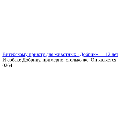
Витебскому приюту для животных «Добрик» — 12 лет
И собаке Добрику, примерно, столько же. Он является
0
264