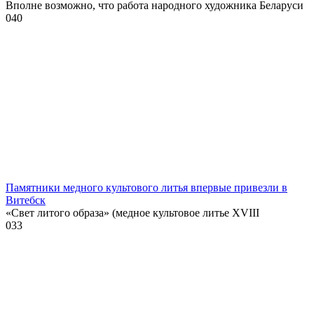
Вполне возможно, что работа народного художника Беларуси
0
40
Памятники медного культового литья впервые привезли в
Витебск
«Свет литого образа» (медное культовое литье XVIII
0
33