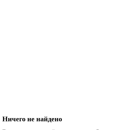
Ничего не найдено