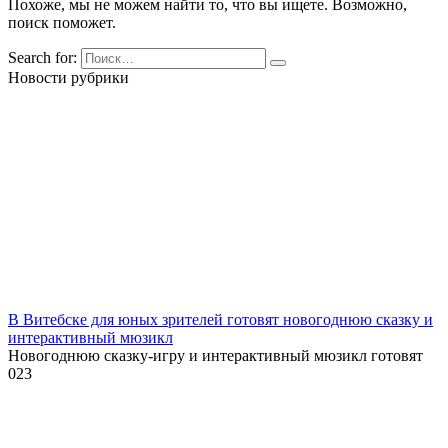
Похоже, мы не можем найти то, что вы ищете. Возможно,
поиск поможет.
Search for:
Новости рубрики
В Витебске для юных зрителей готовят новогоднюю сказку и
интерактивный мюзикл
Новогоднюю сказку-игру и интерактивный мюзикл готовят
0
23