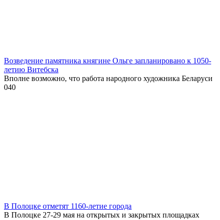
Возведение памятника княгине Ольге запланировано к 1050-
летию Витебска
Вполне возможно, что работа народного художника Беларуси
0
40
В Полоцке отметят 1160-летие города
В Полоцке 27-29 мая на открытых и закрытых площадках