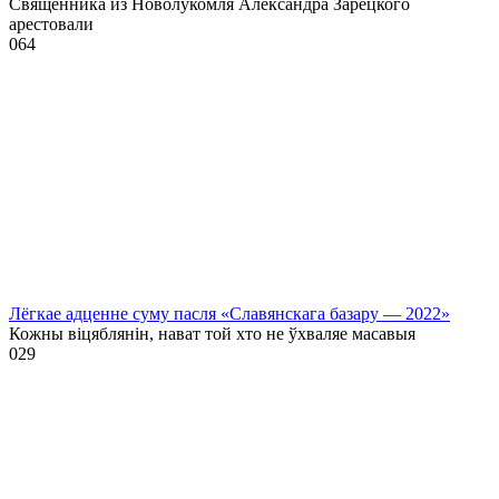
Священника из Новолукомля Александра Зарецкого
арестовали
0
64
Лёгкае адценне суму пасля «Славянскага базару — 2022»
Кожны віцяблянін, нават той хто не ўхваляе масавыя
0
29