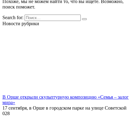
Похоже, мы не можем найти то, что вы ищете. Возможно,
поиск поможет.
Search for:
Новости рубрики
В Орше открыли скульптурную композицию «Семья – залог
мира»
17 сентября, в Орше в городском парке на улице Советской
0
28