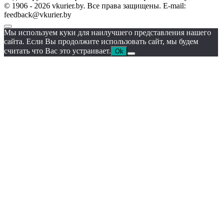
© 1906 - 2026 vkurier.by. Все права защищены. E-mail:
feedback@vkurier.by
Мы используем куки для наилучшего представления нашего
сайта. Если Вы продолжите использовать сайт, мы будем
считать что Вас это устраивает.
Ok