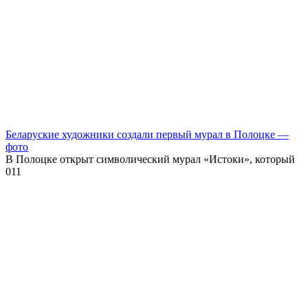
Беларуские художники создали первый мурал в Полоцке —
фото
В Полоцке открыт символический мурал «Истоки», который
0
11