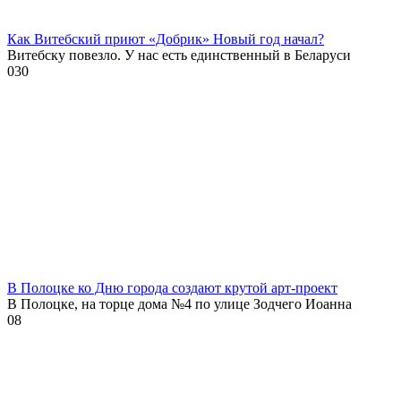
Как Витебский приют «Добрик» Новый год начал?
Витебску повезло. У нас есть единственный в Беларуси
0
30
В Полоцке ко Дню города создают крутой арт-проект
В Полоцке, на торце дома №4 по улице Зодчего Иоанна
0
8