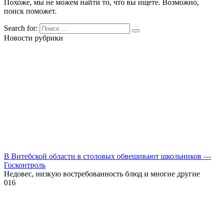
Похоже, мы не можем найти то, что вы ищете. Возможно,
поиск поможет.
Search for:
Новости рубрики
В Витебской области в столовых обвешивают школьников —
Госконтроль
Недовес, низкую востребованность блюд и многие другие
0
16