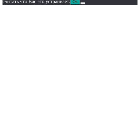
считать что Вас это устраивает.
Ok