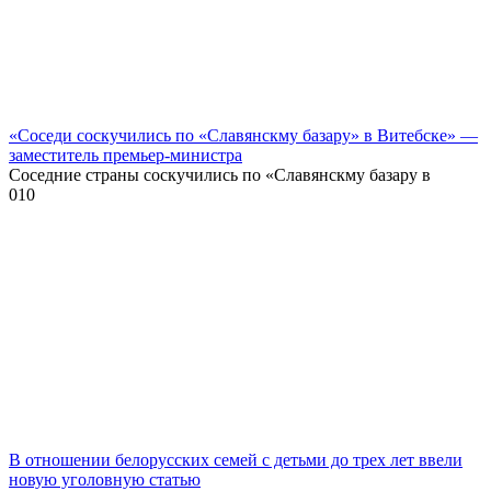
«Соседи соскучились по «Славянскму базару» в Витебске» —
заместитель премьер-министра
Соседние страны соскучились по «Славянскму базару в
0
10
В отношении белорусских семей с детьми до трех лет ввели
новую уголовную статью