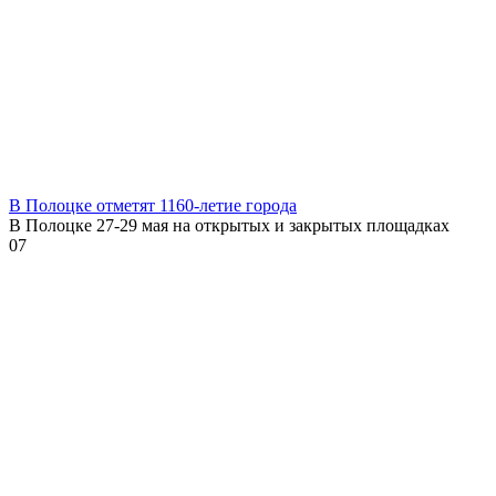
В Полоцке отметят 1160-летие города
В Полоцке 27-29 мая на открытых и закрытых площадках
0
7