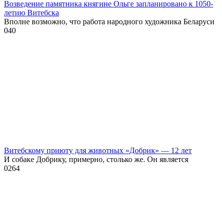
Возведение памятника княгине Ольге запланировано к 1050-
летию Витебска
Вполне возможно, что работа народного художника Беларуси
0
40
Витебскому приюту для животных «Добрик» — 12 лет
И собаке Добрику, примерно, столько же. Он является
0
264