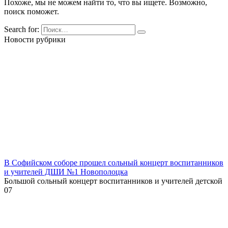
Похоже, мы не можем найти то, что вы ищете. Возможно,
поиск поможет.
Search for:
Новости рубрики
В Софийском соборе прошел сольный концерт воспитанников
и учителей ДШИ №1 Новополоцка
Большой сольный концерт воспитанников и учителей детской
0
7