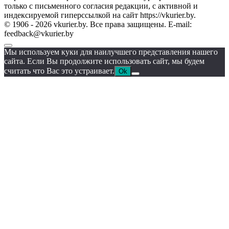
только с письменного согласия редакции, с активной и
индексируемой гиперссылкой на сайт https://vkurier.by.
© 1906 - 2026 vkurier.by. Все права защищены. E-mail:
feedback@vkurier.by
Мы используем куки для наилучшего представления нашего
сайта. Если Вы продолжите использовать сайт, мы будем
считать что Вас это устраивает.
Ok