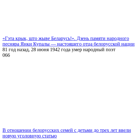
«Гэта крык, што жыве Беларусь!». Дзень памяти народного
песняра Янки Купалы — настоящего отца белорусской нации
81 год назад, 28 июня 1942 года умер народный поэт
0
66
В отношении белорусских семей с детьми до трех лет ввели
новую уголовную статью