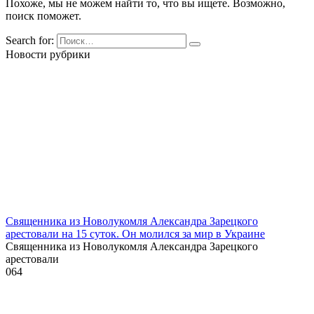
Похоже, мы не можем найти то, что вы ищете. Возможно,
поиск поможет.
Search for:
Новости рубрики
Священника из Новолукомля Александра Зарецкого
арестовали на 15 суток. Он молился за мир в Украине
Священника из Новолукомля Александра Зарецкого
арестовали
0
64