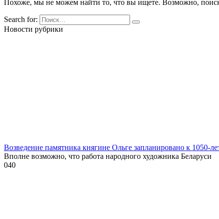
Похоже, мы не можем найти то, что вы ищете. Возможно, поис
Search for:
Новости рубрики
Возведение памятника княгине Ольге запланировано к 1050-л
Вполне возможно, что работа народного художника Беларуси
0
40