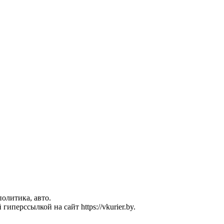
политика, авто.
перссылкой на сайт https://vkurier.by.