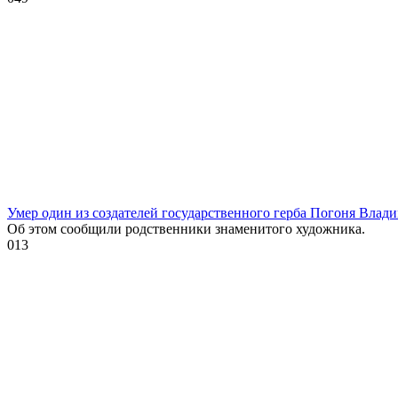
Умер один из создателей государственного герба Погоня Влад
Об этом сообщили родственники знаменитого художника.
0
13