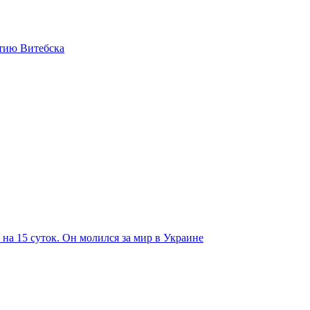
етию Витебска
на 15 суток. Он молился за мир в Украине