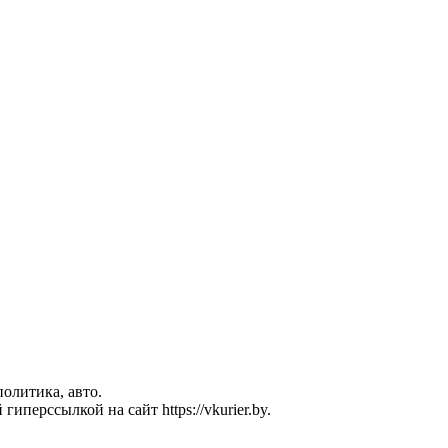
политика, авто.
перссылкой на сайт https://vkurier.by.