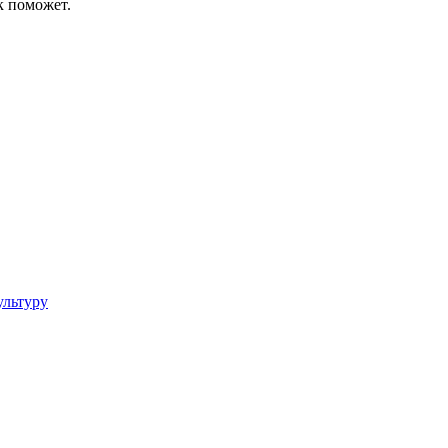
к поможет.
ультуру