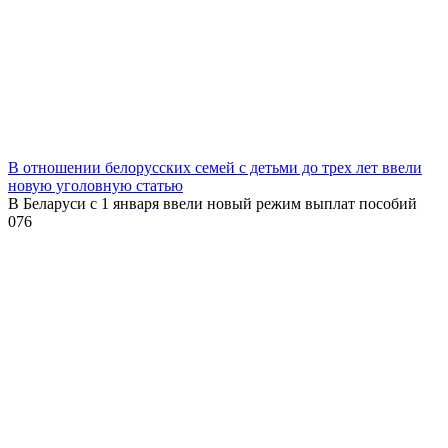
В отношении белорусских семей с детьми до трех лет ввели
новую уголовную статью
В Беларуси с 1 января ввели новый режим выплат пособий
0
76