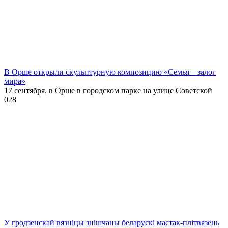
В Орше открыли скульптурную композицию «Семья – залог
мира»
17 сентября, в Орше в городском парке на улице Советской
0
28
У гродзенскай вязніцы знішчаны беларускі мастак-плітвязень