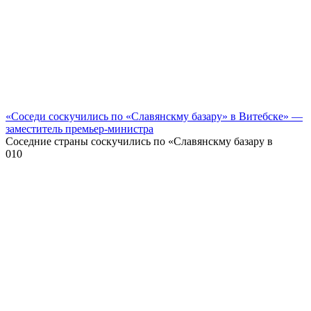
«Соседи соскучились по «Славянскму базару» в Витебске» —
заместитель премьер-министра
Соседние страны соскучились по «Славянскму базару в
0
10