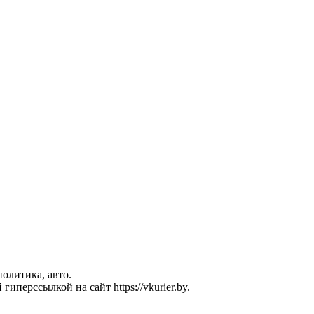
политика, авто.
перссылкой на сайт https://vkurier.by.