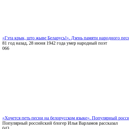
«Гэта крык, што жыве Беларусь!». Дзень памяти народного пе
81 год назад, 28 июня 1942 года умер народный поэт
0
66
«Хочется петь песни на белорусском языке». Популярный росс
Популярный российский блогер Илья Варламов рассказал
0
43