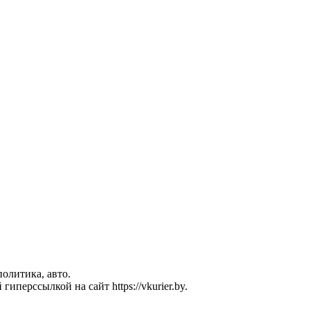
политика, авто.
перссылкой на сайт https://vkurier.by.