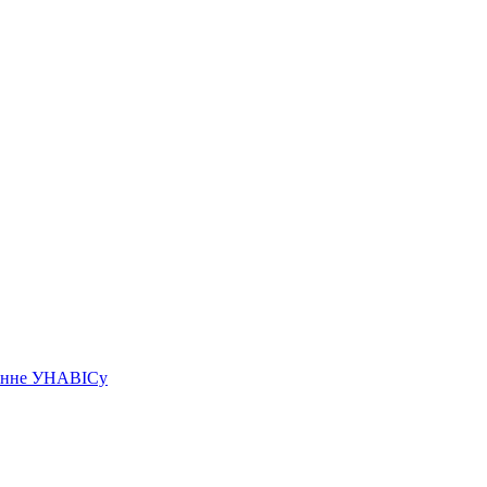
чэнне УНАВІСу