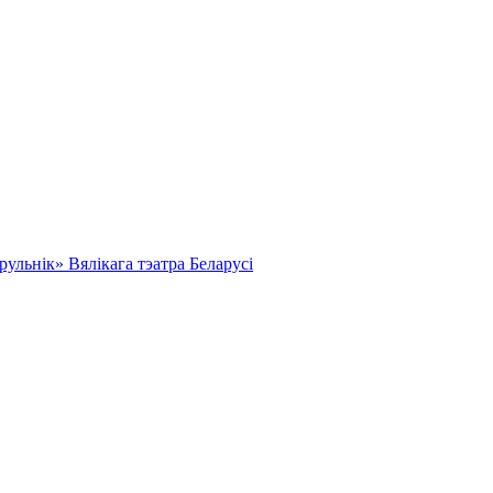
льнік» Вялікага тэатра Беларусі