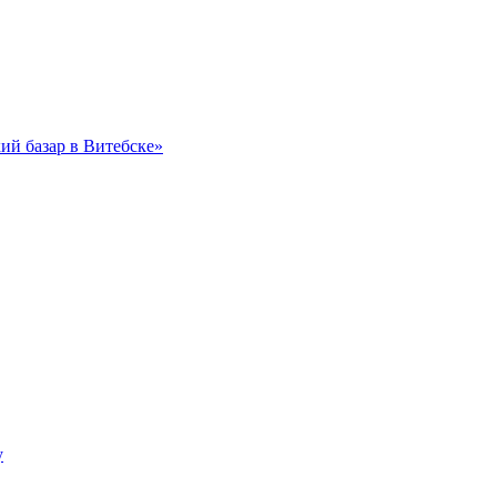
ий базар в Витебске»
у