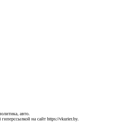
политика, авто.
перссылкой на сайт https://vkurier.by.