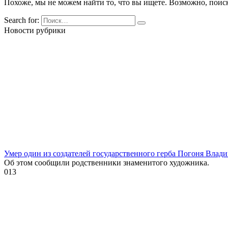
Похоже, мы не можем найти то, что вы ищете. Возможно, поис
Search for:
Новости рубрики
Умер один из создателей государственного герба Погоня Влад
Об этом сообщили родственники знаменитого художника.
0
13