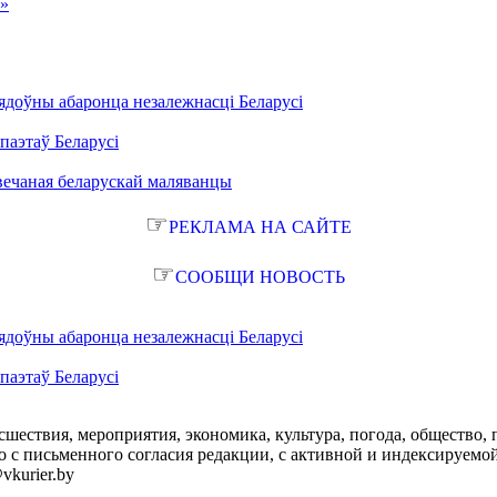
а»
ядоўны абаронца незалежнасці Беларусі
паэтаў Беларусі
вечаная беларускай маляванцы
☞
РЕКЛАМА НА САЙТЕ
☞
СООБЩИ НОВОСТЬ
ядоўны абаронца незалежнасці Беларусі
паэтаў Беларусі
сшествия, мероприятия, экономика, культура, погода, общество, 
с письменного согласия редакции, с активной и индексируемой ги
vkurier.by