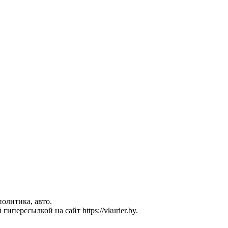
политика, авто.
перссылкой на сайт https://vkurier.by.