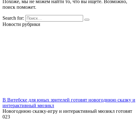
Похоже, мы не можем найти то, что вы ищете. Возможно,
поиск поможет.
Search for:
Новости рубрики
В Витебске для юных зрителей готовят новогоднюю сказку и
интерактивный мюзикл
Новогоднюю сказку-игру и интерактивный мюзикл готовят
0
23