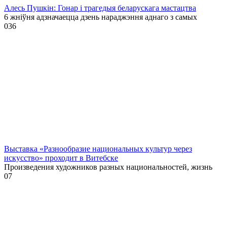
Алесь Пушкін: Гонар і трагедыя беларускага мастацтва
6 жніўня адзначаецца дзень нараджэння аднаго з самых
0
36
Выставка «Разнообразие национальных культур через
искусство» проходит в Витебске
Произведения художников разных национальностей, жизнь
0
7