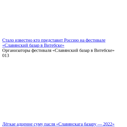
Стало известно кто представит Россию на фестивале
«Славянский базар в Витебске»
Организаторы фестиваля «Славянский базар в Витебске»
0
13
Лёгкае адценне суму пасля «Славянскага базару — 2022»