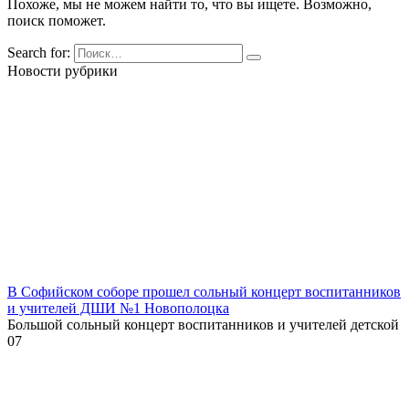
Похоже, мы не можем найти то, что вы ищете. Возможно,
поиск поможет.
Search for:
Новости рубрики
В Софийском соборе прошел сольный концерт воспитанников
и учителей ДШИ №1 Новополоцка
Большой сольный концерт воспитанников и учителей детской
0
7