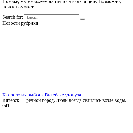
Похоже, мы не можем найти то, что вы ищете. Возможно,
поиск поможет.
Search for:
Новости рубрики
Как золотая рыбка в Витебске утонула
Витебск — речной город. Люди всегда селились возле воды.
0
41