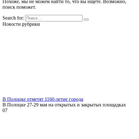
Похоже, мы не можем найти то, что вы ищете. Возможно,
поиск поможет.
Search for:
Новости рубрики
В Полоцке отметят 1160-летие города
В Полоцке 27-29 мая на открытых и закрытых площадках
0
7