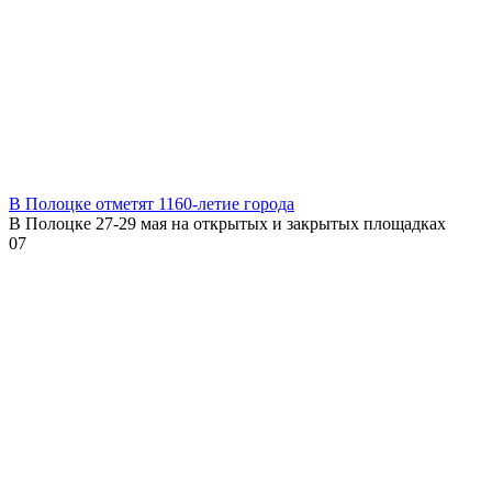
В Полоцке отметят 1160-летие города
В Полоцке 27-29 мая на открытых и закрытых площадках
0
7