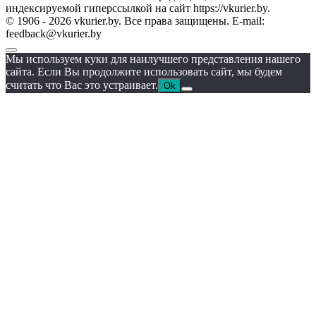
индексируемой гиперссылкой на сайт https://vkurier.by.
© 1906 - 2026 vkurier.by. Все права защищены. E-mail:
feedback@vkurier.by
Мы используем куки для наилучшего представления нашего
сайта. Если Вы продолжите использовать сайт, мы будем
считать что Вас это устраивает.
Ok