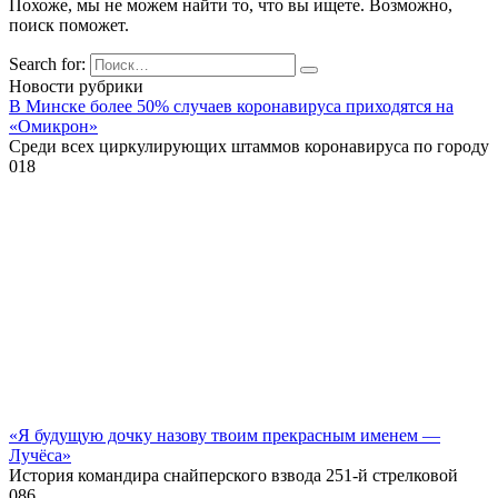
Похоже, мы не можем найти то, что вы ищете. Возможно,
поиск поможет.
Search for:
Новости рубрики
В Минске более 50% случаев коронавируса приходятся на
«Омикрон»
Среди всех циркулирующих штаммов коронавируса по городу
0
18
«Я будущую дочку назову твоим прекрасным именем —
Лучёса»
История командира снайперского взвода 251-й стрелковой
0
86