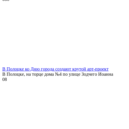
В Полоцке ко Дню города создают крутой арт-проект
В Полоцке, на торце дома №4 по улице Зодчего Иоанна
0
8