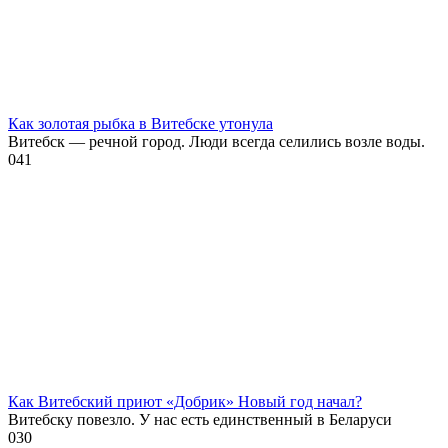
Как золотая рыбка в Витебске утонула
Витебск — речной город. Люди всегда селились возле воды.
0
41
Как Витебский приют «Добрик» Новый год начал?
Витебску повезло. У нас есть единственный в Беларуси
0
30