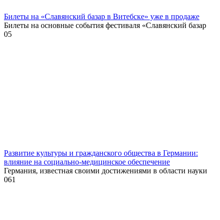
Билеты на «Славянский базар в Витебске» уже в продаже
Билеты на основные события фестиваля «Славянский базар
0
5
Развитие культуры и гражданского общества в Германии:
влияние на социально-медицинское обеспечение
Германия, известная своими достижениями в области науки
0
61