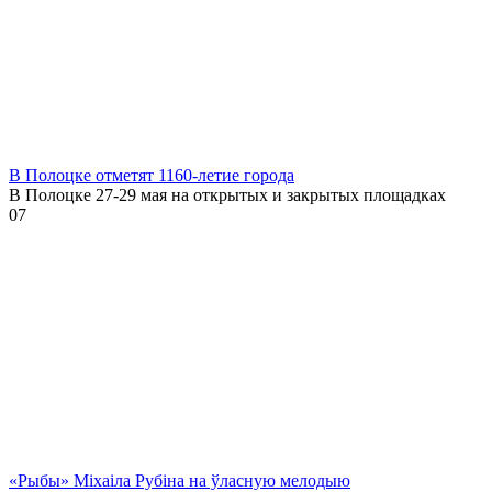
В Полоцке отметят 1160-летие города
В Полоцке 27-29 мая на открытых и закрытых площадках
0
7
«Рыбы» Міхаіла Рубіна на ўласную мелодыю