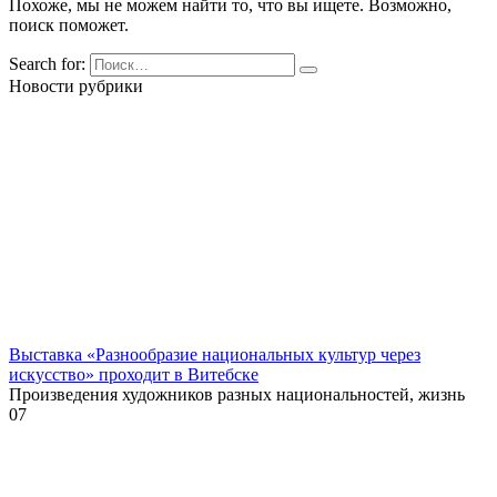
Похоже, мы не можем найти то, что вы ищете. Возможно,
поиск поможет.
Search for:
Новости рубрики
Выставка «Разнообразие национальных культур через
искусство» проходит в Витебске
Произведения художников разных национальностей, жизнь
0
7