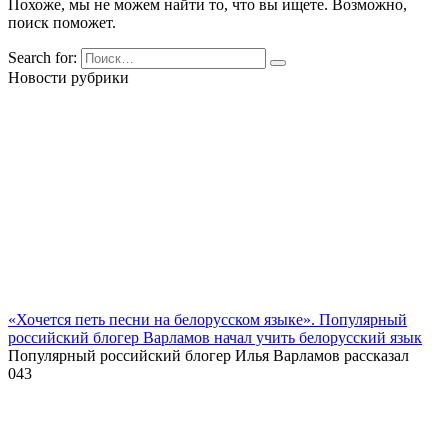
Похоже, мы не можем найти то, что вы ищете. Возможно,
поиск поможет.
Search for:
Новости рубрики
«Хочется петь песни на белорусском языке». Популярный
российский блогер Варламов начал учить белорусский язык
Популярный российский блогер Илья Варламов рассказал
0
43