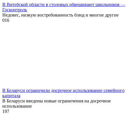
В Витебской области в столовых обвешивают школьников —
Госконтроль
Недовес, низкую востребованность блюд и многие другие
0
16
В Беларуси ограничили досрочное использование семейного
капитала
В Беларуси введены новые ограничения на досрочное
использование
1
97