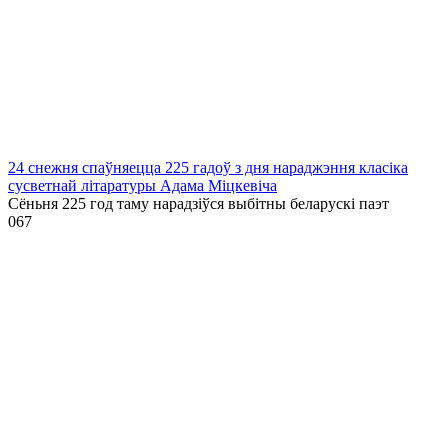
24 снежня спаўняецца 225 гадоў з дня нараджэння класіка
сусветнай літаратуры Адама Міцкевіча
Сёньня 225 год таму нарадзіўся выбітны беларускі паэт
0
67