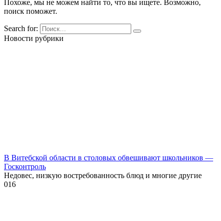
Похоже, мы не можем найти то, что вы ищете. Возможно,
поиск поможет.
Search for:
Новости рубрики
В Витебской области в столовых обвешивают школьников —
Госконтроль
Недовес, низкую востребованность блюд и многие другие
0
16