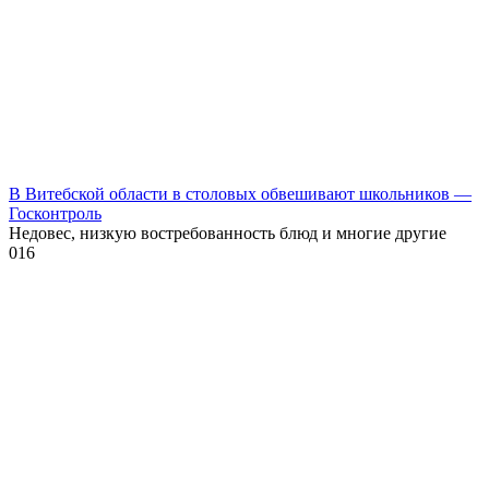
В Витебской области в столовых обвешивают школьников —
Госконтроль
Недовес, низкую востребованность блюд и многие другие
0
16