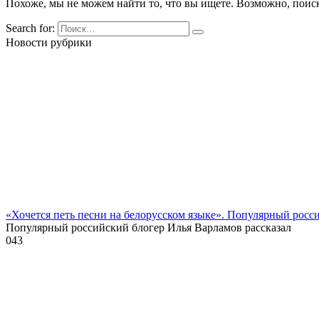
Похоже, мы не можем найти то, что вы ищете. Возможно, поис
Search for:
Новости рубрики
«Хочется петь песни на белорусском языке». Популярный росс
Популярный российский блогер Илья Варламов рассказал
0
43