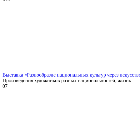
Выставка «Разнообразие национальных культур через искусств
Произведения художников разных национальностей, жизнь
0
7