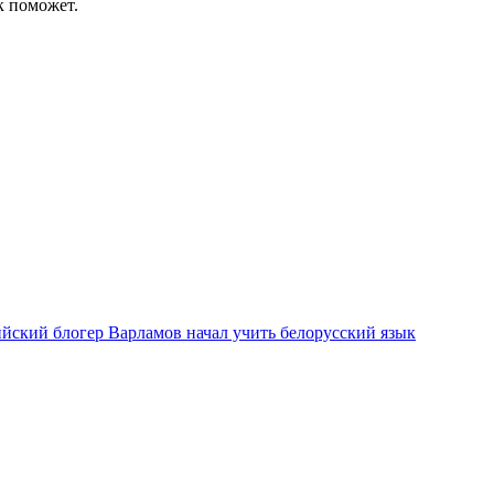
к поможет.
ийский блогер Варламов начал учить белорусский язык