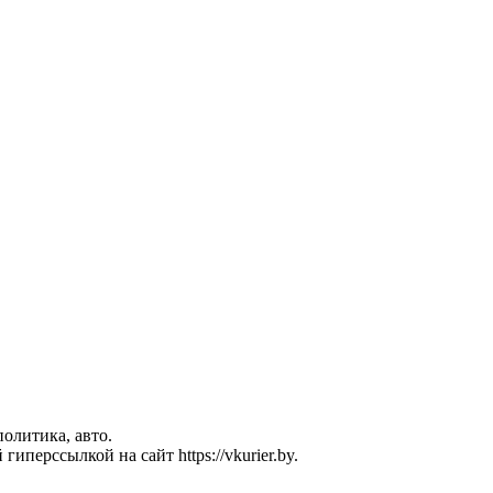
политика, авто.
перссылкой на сайт https://vkurier.by.