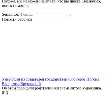
Похоже, мы не можем найти то, что вы ищете. Возможно,
поиск поможет.
Search for:
Новости рубрики
Умер один из создателей государственного герба Погоня
Владимир Круковский
Об этом сообщили родственники знаменитого художника.
0
13