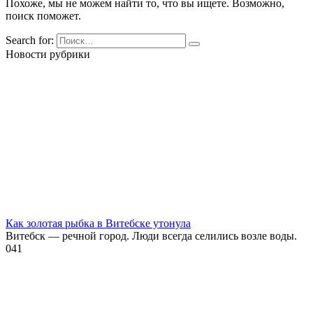
Похоже, мы не можем найти то, что вы ищете. Возможно,
поиск поможет.
Search for:
Новости рубрики
Как золотая рыбка в Витебске утонула
Витебск — речной город. Люди всегда селились возле воды.
0
41