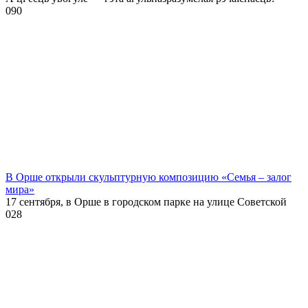
0
90
В Орше открыли скульптурную композицию «Семья – залог
мира»
17 сентября, в Орше в городском парке на улице Советской
0
28