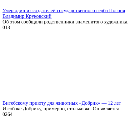
Умер один из создателей государственного герба Погоня
Владимир Круковский
Об этом сообщили родственники знаменитого художника.
0
13
Витебскому приюту для животных «Добрик» — 12 лет
И собаке Добрику, примерно, столько же. Он является
0
264