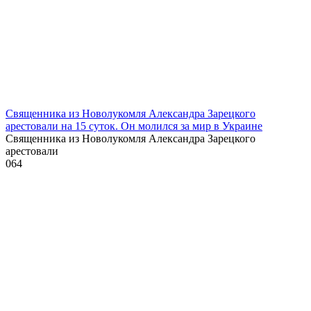
Священника из Новолукомля Александра Зарецкого
арестовали на 15 суток. Он молился за мир в Украине
Священника из Новолукомля Александра Зарецкого
арестовали
0
64