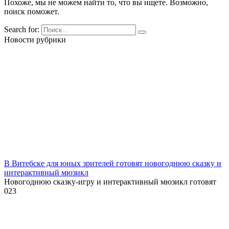
Похоже, мы не можем найти то, что вы ищете. Возможно,
поиск поможет.
Search for:
Новости рубрики
В Витебске для юных зрителей готовят новогоднюю сказку и
интерактивный мюзикл
Новогоднюю сказку-игру и интерактивный мюзикл готовят
0
23