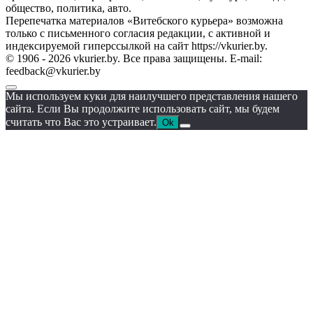
общество, политика, авто.
Перепечатка материалов «Витебского курьера» возможна
только с письменного согласия редакции, с активной и
индексируемой гиперссылкой на сайт https://vkurier.by.
© 1906 - 2026 vkurier.by. Все права защищены. E-mail:
feedback@vkurier.by
Мы используем куки для наилучшего представления нашего
сайта. Если Вы продолжите использовать сайт, мы будем
считать что Вас это устраивает.
Ok