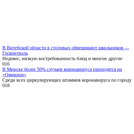
В Витебской области в столовых обвешивают школьников —
Госконтроль
Недовес, низкую востребованность блюд и многие другие
0
16
В Минске более 50% случаев коронавируса приходятся на
«Омикрон»
Среди всех циркулирующих штаммов коронавируса по городу
0
18