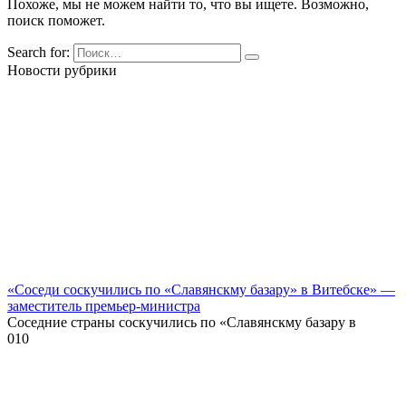
Похоже, мы не можем найти то, что вы ищете. Возможно,
поиск поможет.
Search for:
Новости рубрики
«Соседи соскучились по «Славянскму базару» в Витебске» —
заместитель премьер-министра
Соседние страны соскучились по «Славянскму базару в
0
10