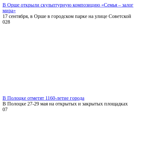
В Орше открыли скульптурную композицию «Семья – залог
мира»
17 сентября, в Орше в городском парке на улице Советской
0
28
В Полоцке отметят 1160-летие города
В Полоцке 27-29 мая на открытых и закрытых площадках
0
7