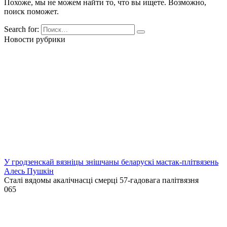
Похоже, мы не можем найти то, что вы ищете. Возможно,
поиск поможет.
Search for:
Новости рубрики
У гродзенскай вязніцы знішчаны беларускі мастак-плітвязень
Алесь Пушкін
Сталі вядомы акалічнасці смерці 57-гадовага палітвязня
0
65