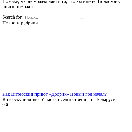
Похоже, мы не можем найти то, что вы ищете. Возможно,
поиск поможет.
Search for:
Новости рубрики
Как Витебский приют «Добрик» Новый год начал?
Витебску повезло. У нас есть единственный в Беларуси
0
30