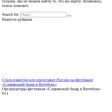
Похоже, мы не можем найти то, что вы ищете. Возможно,
поиск поможет.
Search for:
Новости рубрики
Стало известно кто представит Россию на фестивале
«Славянский базар в Витебске»
Организаторы фестиваля «Славянский базар в Витебске»
0
13