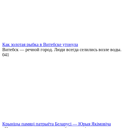
Как золотая рыбка в Витебске утонула
Витебск — речной город. Люди всегда селились возле воды.
0
41
Крыніцы памяці патрыёта Беларусі — Юрыя Якімовіча