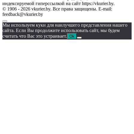
индексируемой гиперссылкой на сайт https://vkurier.by.
© 1906 - 2026 vkurier.by. Все права защищены. E-mail:
feedback@vkurier.by
Мы используем куки для наилучшего представления нашего
сайта. Если Вы продолжите использовать сайт, мы будем
считать что Вас это устраивает.
Ok