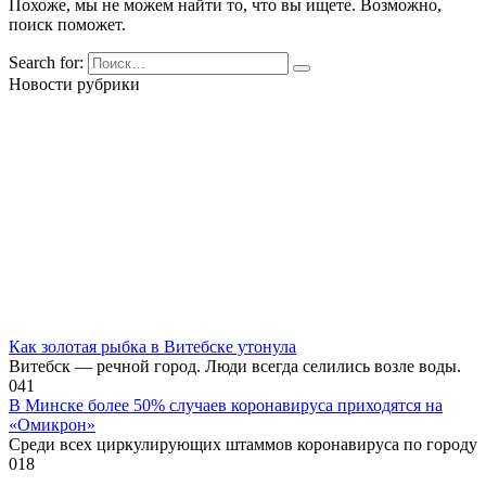
Похоже, мы не можем найти то, что вы ищете. Возможно,
поиск поможет.
Search for:
Новости рубрики
Как золотая рыбка в Витебске утонула
Витебск — речной город. Люди всегда селились возле воды.
0
41
В Минске более 50% случаев коронавируса приходятся на
«Омикрон»
Среди всех циркулирующих штаммов коронавируса по городу
0
18