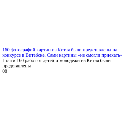
160 фотографий картин из Китая были представлены на
конкурсе в Витебске. Сами картины «не смогли приехать»
Почти 160 работ от детей и молодежи из Китая были
представлены
0
8