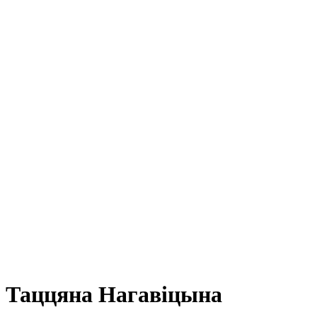
Таццяна Нагавіцына